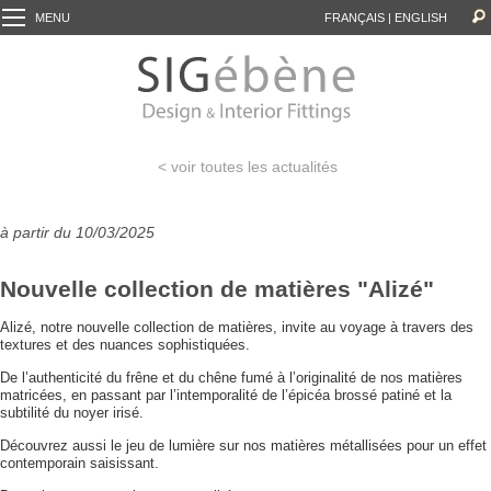
MENU
FRANÇAIS
|
ENGLISH
< voir toutes les actualités
à partir du 10/03/2025
Nouvelle collection de matières "Alizé"
Alizé, notre nouvelle collection de matières, invite au voyage à travers des
textures et des nuances sophistiquées.
De l’authenticité du frêne et du chêne fumé à l’originalité de nos matières
matricées, en passant par l’intemporalité de l’épicéa brossé patiné et la
subtilité du noyer irisé.
Découvrez aussi le jeu de lumière sur nos matières métallisées pour un effet
contemporain saisissant.