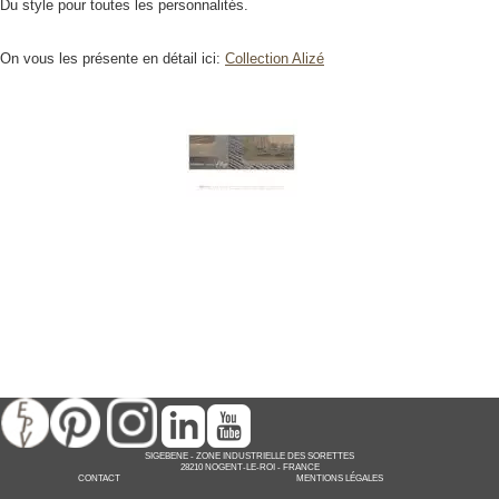
Du style pour toutes les personnalités.
On vous les présente en détail ici:
Collection Alizé
SIGEBENE
-
ZONE INDUSTRIELLE DES SORETTES
28210 NOGENT-LE-ROI -
FRANCE
CONTACT
MENTIONS LÉGALES