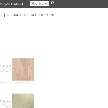
RANÇAIS
|
ENGLISH
S
ACTUALITES
RECRUTEMENT