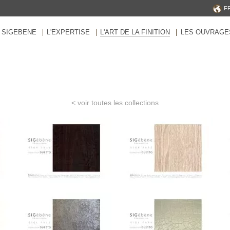
F
SIGEBENE
L'EXPERTISE
L'ART DE LA FINITION
LES OUVRAGE
< voir toutes les collections